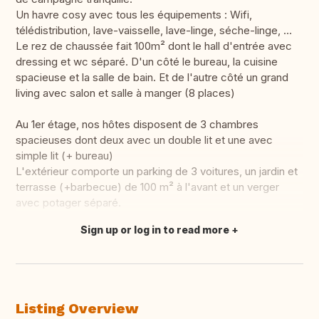
Un havre cosy avec tous les équipements : Wifi,
télédistribution, lave-vaisselle, lave-linge, séche-linge, …
Le rez de chaussée fait 100m² dont le hall d'entrée avec
dressing et wc séparé. D'un côté le bureau, la cuisine
spacieuse et la salle de bain. Et de l'autre côté un grand
living avec salon et salle à manger (8 places)
Au 1er étage, nos hôtes disposent de 3 chambres
spacieuses dont deux avec un double lit et une avec
simple lit (+ bureau)
L'extérieur comporte un parking de 3 voitures, un jardin et
terrasse (+barbecue) de 100 m² à l'avant et un verger
avec potager séparé.
Sign up or log in to read more
Translate this
Listing Overview