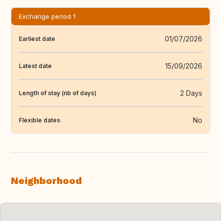
Exchange period 1
01/07/2026
Earliest date
15/09/2026
Latest date
2 Days
Length of stay (nb of days)
No
Flexible dates
Neighborhood