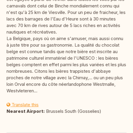
carnavals dont celui de Binche mondialement connu qui
n'est qu'à 25 km de Viesville. Pour un peu de fraicheur, les
lacs des barrages de l'Eau d'Heure sont à 30 minutes
avec 70 km de rives autour de 5 lacs riches en activités
nautiques et récréatives.
La Belgique, pays où on aime s'amuser, mais aussi connu
à juste titre pour sa gastronomie. La qualité du chocolat
belge est connue tandis que notre bière est inscrite au
patrimoine culturel immatériel de l'UNESCO : les bières
belges comptent en effet parmi les plus variées et les plus
nombreuses. Citons les bières trappistes d'abbaye
proches de notre village avec la Chimay,... ou un peu plus
loin Orval encore du côte néerlandophone Westmalle,
Westvleteren...
Translate this
Nearest Airport:
Brussels South (Gosselies)