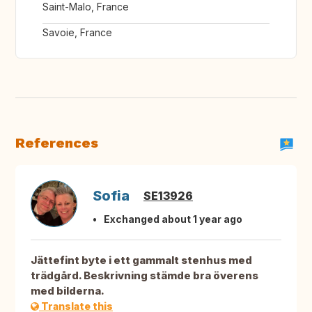
Saint-Malo, France
Savoie, France
References
Sofia
SE13926
Exchanged about 1 year ago
Jättefint byte i ett gammalt stenhus med
trädgård. Beskrivning stämde bra överens
med bilderna.
Translate this