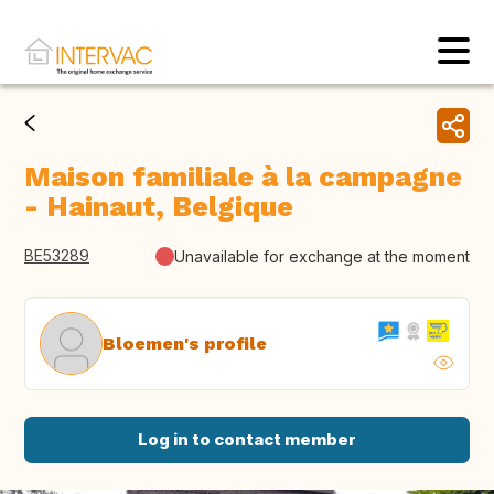
Maison familiale à la campagne
- Hainaut, Belgique
BE53289
Unavailable for exchange at the moment
Bloemen's profile
Log in to contact member