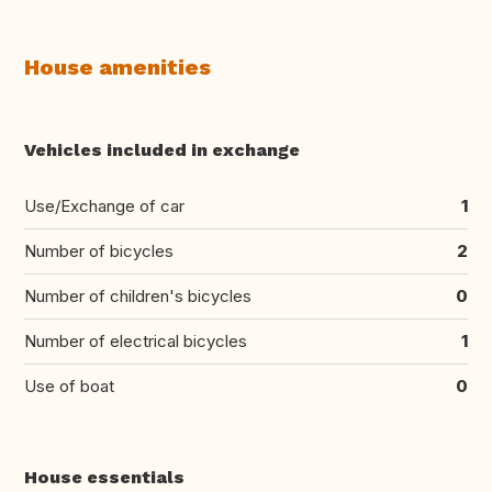
House amenities
Vehicles included in exchange
Use/Exchange of car
1
Number of bicycles
2
Number of children's bicycles
0
Number of electrical bicycles
1
Use of boat
0
House essentials