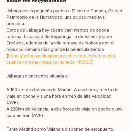
About the neighborhood
Jábaga es un pequeño pueblo a 12 km de Cuenca, Ciudad
Patrimonio de la Humanidad, una ciudad medieval
preciosa.
Cerca de Jábaga hay cuatro yacimientos de época
romana: La ciudad de Segóbriga, la de Valeria y la de
Ercávica, además de la villa romana de Noheda con el
mosaico romano más grande la península ibérica
(
https://historia.nationalgeographic.com.es/a/maravilla-
cuenca-romana-mosaico-noheda_14555/5
)
Jábaga se encuentra situada a:
A 160 km de distancia de Madrid. A una hora y media de
viaje en coche y a una hora en tren de alta velocidad
(AVE).
A 220km de Valencia, a dos horas de viaje en coche y una
hora en tren (AVE).
Tanto Madrid como Valencia disponen de aeropuerto.