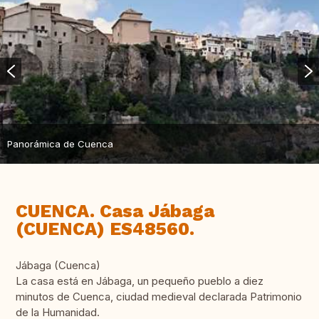
Panorámica de Cuenca
CUENCA. Casa Jábaga
(CUENCA) ES48560.
Jábaga (Cuenca)
La casa está en Jábaga, un pequeño pueblo a diez
minutos de Cuenca, ciudad medieval declarada Patrimonio
de la Humanidad.