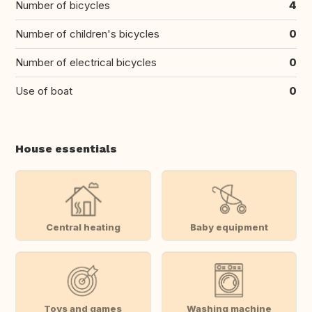
Number of bicycles
4
Number of children's bicycles
0
Number of electrical bicycles
0
Use of boat
0
House essentials
Central heating
Baby equipment
Toys and games
Washing machine