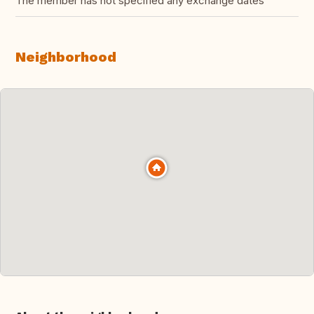
The member has not specified any exchange dates
Neighborhood