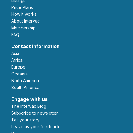
Listings
Price Plans
How it works
About Intervac
Membership
FAQ
Contact information
Asia
Africa
Europe
Oceania
North America
South America
Engage with us
The Intervac Blog
Subscribe to newsletter
Tell your story
leave us your feedback