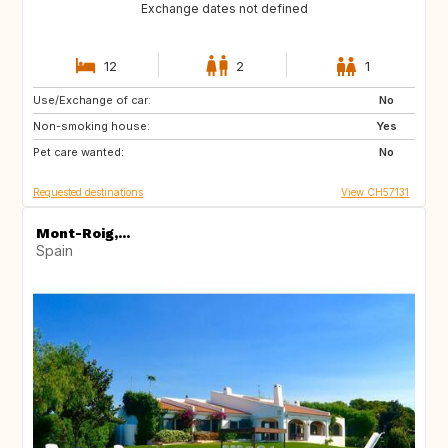
Exchange dates not defined
12
2
1
Use/Exchange of car:
AU
IT
No
Non-smoking house:
IE
Caribbean
Yes
Pet care wanted:
US
NZ
No
Requested destinations
View CH57131
Mont-Roig,...
Spain