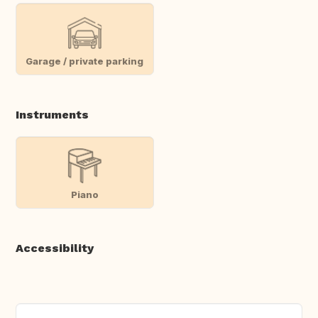
Garage / private parking
Instruments
Piano
Accessibility