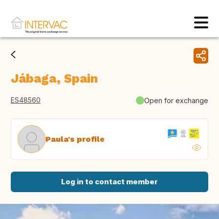
Jábaga, Spain
ES48560
Open for exchange
Paula's profile
Log in to contact member