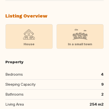
Listing Overview
House
In a small town
Property
Bedrooms
4
Sleeping Capacity
9
Bathrooms
2
Living Area
254 m2