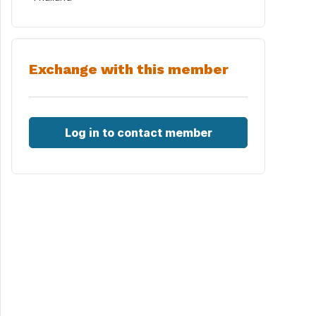
Exchange with this member
Log in to contact member