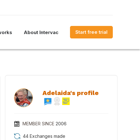
Start free trial
works
About Intervac
Adelaida's profile
MEMBER SINCE
2006
44 Exchanges made