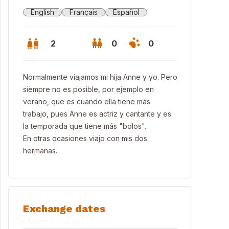
English
Français
Español
2
0
0
Normalmente viajamos mi hija Anne y yo. Pero
siempre no es posible, por ejemplo en
verano, que es cuando ella tiene más
trabajo, pues Anne es actriz y cantante y es
la temporada que tiene más "bolos".
En otras ocasiones viajo con mis dos
hermanas.
 Sebastian
Exchange dates