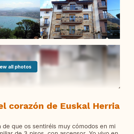
ew all photos
el corazón de Euskal Herria
a de que os sentiréis muy cómodos en mi
miliar de 3 pisos, con ascensor. Yo vivo en