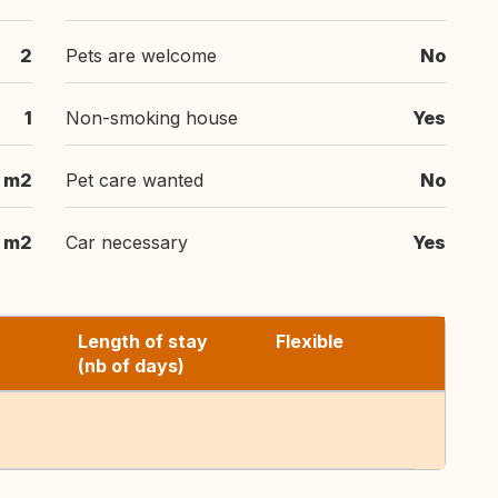
2
Pets are welcome
No
1
Non-smoking house
Yes
 m2
Pet care wanted
No
m2
Car necessary
Yes
Length of stay
Flexible
(nb of days)