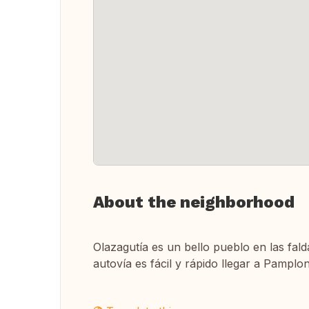
About the neighborhood
Olazagutía es un bello pueblo en las fal
autovía es fácil y rápido llegar a Pamplon