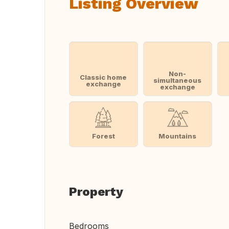
Listing Overview
Non-
Classic home
simultaneous
exchange
exchange
Forest
Mountains
Property
Bedrooms