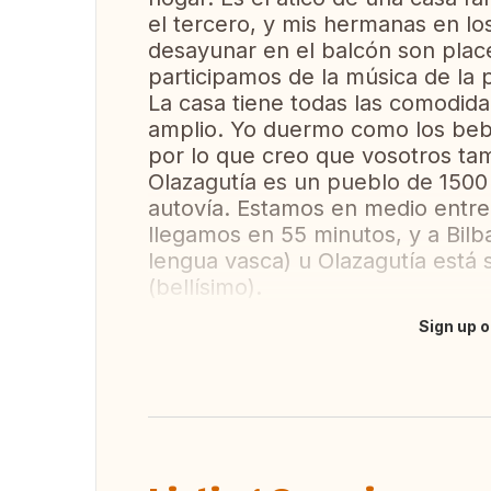
el tercero, y mis hermanas en lo
desayunar en el balcón son place
participamos de la música de la 
La casa tiene todas las comodidad
amplio. Yo duermo como los bebé
por lo que creo que vosotros tamb
Olazagutía es un pueblo de 1500
autovía. Estamos en medio entre
llegamos en 55 minutos, y a Bil
lengua vasca) u Olazagutía está 
(bellísimo).
Sign up o
Translate this