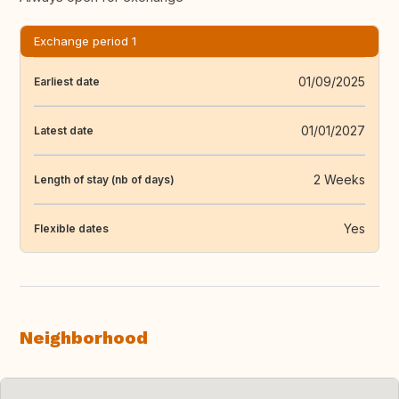
Exchange period 1
01/09/2025
Earliest date
01/01/2027
Latest date
2 Weeks
Length of stay (nb of days)
Yes
Flexible dates
Neighborhood