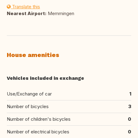
Translate this
Nearest Airport:
Memmingen
House amenities
Vehicles included in exchange
Use/Exchange of car
1
Number of bicycles
3
Number of children's bicycles
0
Number of electrical bicycles
0