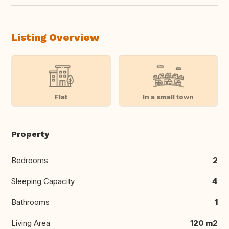
Listing Overview
Flat
In a small town
Property
Bedrooms
2
Sleeping Capacity
4
Bathrooms
1
Living Area
120 m2