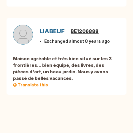
LIABEUF
BE1206888
Exchanged almost 8 years ago
Maison agréable et très bien situé sur les 3
frontières... bien équipé, des livres, des
pièces d'art, un beau jardin. Nous y avons
passé de belles vacances.
Translate this