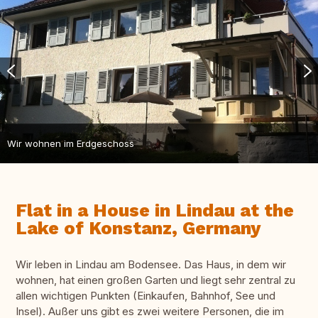
Wir wohnen im Erdgeschoss
Flat in a House in Lindau at the
Lake of Konstanz, Germany
Wir leben in Lindau am Bodensee. Das Haus, in dem wir
wohnen, hat einen großen Garten und liegt sehr zentral zu
allen wichtigen Punkten (Einkaufen, Bahnhof, See und
Insel). Außer uns gibt es zwei weitere Personen, die im