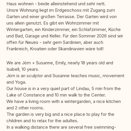
Haus wohnen - beide alleinstehend und sehr nett.
Unsre Wohnung liegt im Erdgeschoss mit Zugang zum
Garten und einer großen Terrasse. Der Garten wird von
uns allein genutzt. Es gibt ein Wohnzimmer mit
Wintergarten, ein Kinderzimmer, ein Schlafzimmer, Küche
und Bad, Garage und Keller. Für den Sommer 2026 sind wir
offen für Neues - sehr gern Sardinien, aber auch
Frankreich, Kroatien oder Skandinavien wäre toll!
We are Jörn + Susanne, Emily, nearly 18 years old and
Isabell, 10 years.
Jörn is an sculptor and Susanne teaches music, movement
and Yoga.
Our house is in a very quiet part of Lindau, 5 min from the
Lake of Constance and 10 min walk to the Center.
We have a living room with a wintergarden, a nice kitchen
and 2 other rooms.
The garden is very big and a nice place to play for the
children and to relax for the adultes.
In a walking distance there are several free swimming-