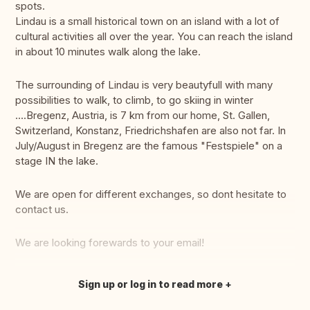
spots.
Lindau is a small historical town on an island with a lot of
cultural activities all over the year. You can reach the island
in about 10 minutes walk along the lake.
The surrounding of Lindau is very beautyfull with many
possibilities to walk, to climb, to go skiing in winter
....Bregenz, Austria, is 7 km from our home, St. Gallen,
Switzerland, Konstanz, Friedrichshafen are also not far. In
July/August in Bregenz are the famous "Festspiele" on a
stage IN the lake.
We are open for different exchanges, so dont hesitate to
contact us.
We are looking forewards to your email!
Sign up or log in to read more
Translate this