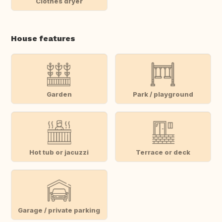
Clothes dryer
House features
Garden
Park / playground
Hot tub or jacuzzi
Terrace or deck
Garage / private parking