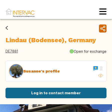
Lindau (Bodensee), Germany
DE7881
Open for exchange
Susanne's profile
Log in to contact member