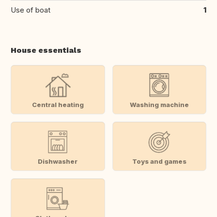
Use of boat
1
House essentials
Central heating
Washing machine
Dishwasher
Toys and games