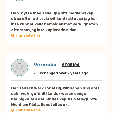
De vi bytte med sade upp sitt medlemskap
strax efter att vi skrivit kontraktet så jag har
inte kunnat kolla hemsidan mot verkligheten
eftersom jag inte kopierade sidan.
Translate this
Veronika
AT05194
Exchanged over 2 years ago
Der Tausch war großartig, wir haben uns dort
sehr wohl gefühlt! Leider waren einige
Kleinigkeiten der Kinder kaputt, verlegt bzw.
Nicht am Platz. Sonst alles ok.
Translate this