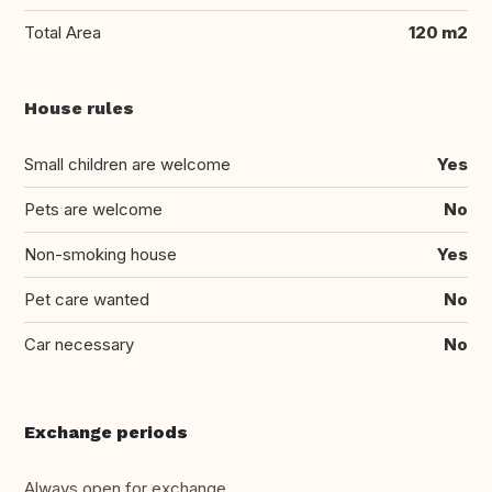
Total Area
120 m2
House rules
Small children are welcome
Yes
Pets are welcome
No
Non-smoking house
Yes
Pet care wanted
No
Car necessary
No
Exchange periods
Always open for exchange