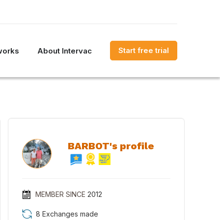
Start free trial
works
About Intervac
BARBOT's profile
MEMBER SINCE
2012
8 Exchanges made