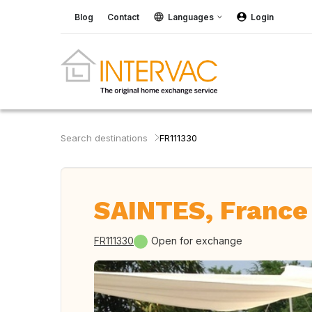
Blog
Contact
Languages
Login
Search destinations
FR111330
SAINTES, France
FR111330
Open for exchange