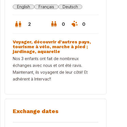
English
Français
Deutsch
2
0
0
Voyager, découvrir d'autres pays,
tourisme à vélo, marche à pied ;
jardinage, aquarelle
Nos 3 enfants ont fait de nombreux
échanges avec nous et ont été ravis.
Maintenant, ils voyagent de leur côté! Et
adhérent à Intervac!!
 sur la terrasse et le jardin
Exchange dates