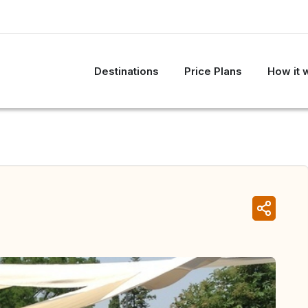
Destinations
Price Plans
How it 