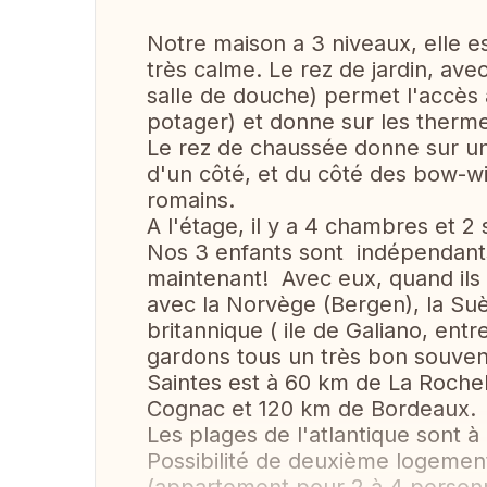
Notre maison a 3 niveaux, elle es
très calme. Le rez de jardin, av
salle de douche) permet l'accès à
potager) et donne sur les therm
Le rez de chaussée donne sur un
d'un côté, et du côté des bow-wi
romains.
A l'étage, il y a 4 chambres et 2 
Nos 3 enfants sont indépendant
maintenant! Avec eux, quand ils
avec la Norvège (Bergen), la Su
britannique ( ile de Galiano, entr
gardons tous un très bon souveni
Saintes est à 60 km de La Rochel
Cognac et 120 km de Bordeaux.
Les plages de l'atlantique sont à
Possibilité de deuxième logement