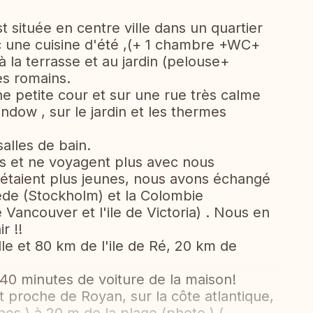
t située en centre ville dans un quartier
ec une cuisine d'été ,(+ 1 chambre +WC+
 la terrasse et au jardin (pelouse+
es romains.
e petite cour et sur une rue très calme
ndow , sur le jardin et les thermes
salles de bain.
s et ne voyagent plus avec nous
 étaient plus jeunes, nous avons échangé
ède (Stockholm) et la Colombie
e Vancouver et l'ile de Victoria) . Nous en
r !!
le et 80 km de l'ile de Ré, 20 km de
 40 minutes de voiture de la maison!
 proche de Royan, sur la côte atlantique,